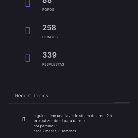
88
FOROS
258
DEBATES
339
RESPUESTAS
Recent Topics
alguien tiene una llave de steam de arma 2 o
project zomboid para darme
por
perruno25
hace 7 meses, 3 semanas