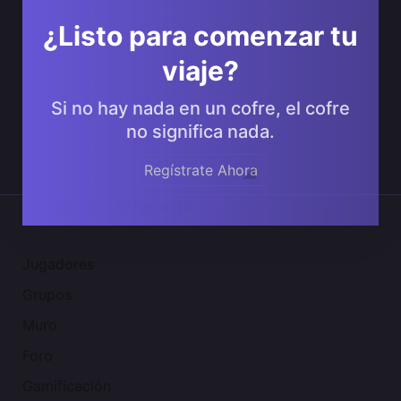
¿Listo para comenzar tu
viaje?
Si no hay nada en un cofre, el cofre
no significa nada.
Regístrate Ahora
Comunidad 2SGNetworK
Jugadores
Grupos
Muro
Foro
Gamificación