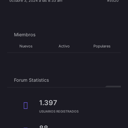
octubre 3, 2024 a las 8:33 am
#5520
Miembros
Nuevos
Activo
Populares
Forum Statistics
1.397
USUARIOS REGISTRADOS