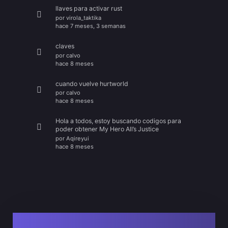
llaves para activar rust
por
virola_taktika
hace 7 meses, 3 semanas
claves
por
calvo
hace 8 meses
cuando vuelve hurtworld
por
calvo
hace 8 meses
Hola a todos, estoy buscando codigos para
poder obtener My Hero All’s Justice
por
Aqireyui
hace 8 meses