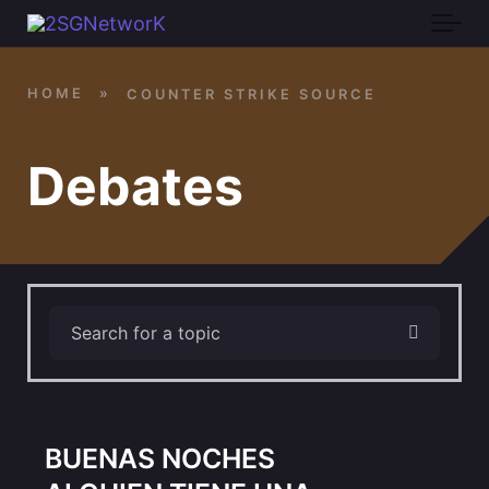
Skip to main content
HOME
»
COUNTER STRIKE SOURCE
Debates
BUENAS NOCHES