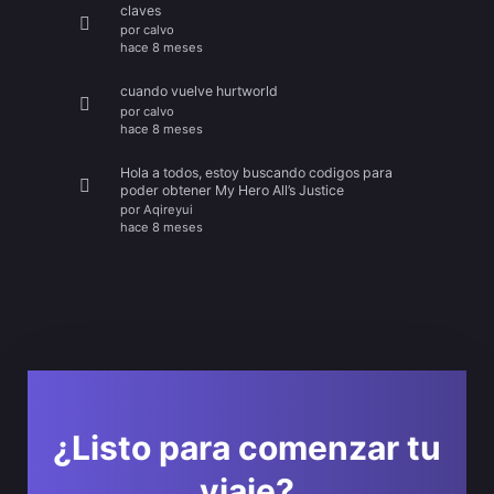
claves
por
calvo
hace 8 meses
cuando vuelve hurtworld
por
calvo
hace 8 meses
Hola a todos, estoy buscando codigos para
poder obtener My Hero All’s Justice
por
Aqireyui
hace 8 meses
¿Listo para comenzar tu
viaje?