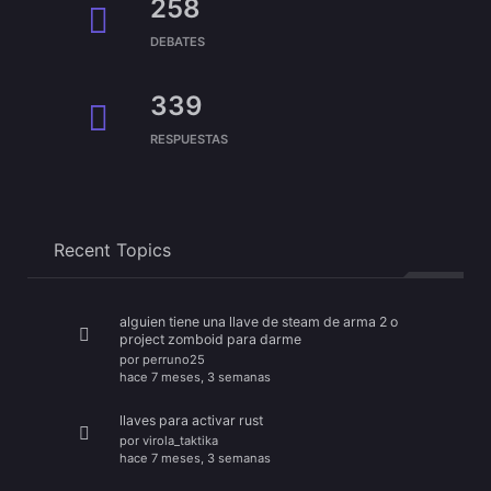
258
DEBATES
339
RESPUESTAS
Recent Topics
alguien tiene una llave de steam de arma 2 o
project zomboid para darme
por
perruno25
hace 7 meses, 3 semanas
llaves para activar rust
por
virola_taktika
hace 7 meses, 3 semanas