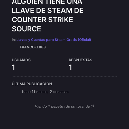
ALGUIEN TIENE UNA
LLAVE DE STEAM DE
COUNTER STRIKE
SOURCE
in:
Llaves y Cuentas para Steam Gratis (Oficial)
FRANCOKL888
USUARIOS
RESPUESTAS
1
1
ÚLTIMA PUBLICACIÓN
hace 11 meses, 2 semanas
Viendo 1 debate (de un total de 1)