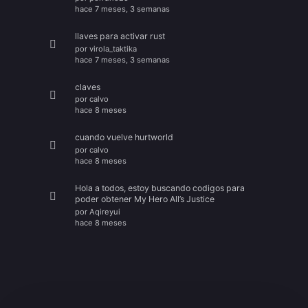
hace 7 meses, 3 semanas
llaves para activar rust
por
virola_taktika
hace 7 meses, 3 semanas
claves
por
calvo
hace 8 meses
cuando vuelve hurtworld
por
calvo
hace 8 meses
Hola a todos, estoy buscando codigos para
poder obtener My Hero All’s Justice
por
Aqireyui
hace 8 meses