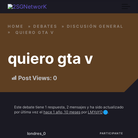
Skip to main content
HOME
»
DEBATES
»
DISCUSIÓN GENERAL
»
QUIERO GTA V
quiero gta v
Post Views:
0
Este debate tiene 1 respuesta, 2 mensajes y ha sido actualizado
por última vez el
hace 1 año, 10 meses
por
LMYoYO
.
londres_0
PARTICIPANTE