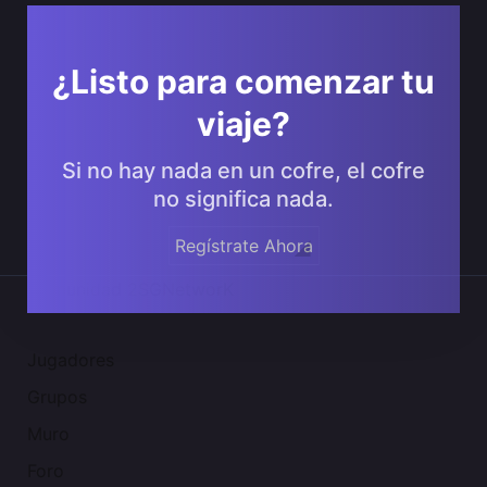
¿Listo para comenzar tu
viaje?
Si no hay nada en un cofre, el cofre
no significa nada.
Regístrate Ahora
Comunidad 2SGNetworK
Jugadores
Grupos
Muro
Foro