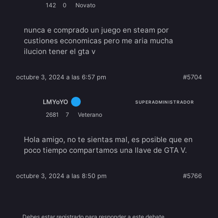
142
0
Novato
nunca e comprado un juego en steam por
custiones economicas pero me aria mucha
ilucion tener el gta v
octubre 3, 2024 a las 6:57 pm
#5704
LMYoYO
SUPERADMINISTRADOR
2681
7
Veterano
Hola amigo, no te sientas mal, es posible que en
poco tiempo compartamos una llave de GTA V.
octubre 3, 2024 a las 8:50 pm
#5766
Debes estar registrado para responder a este debate.