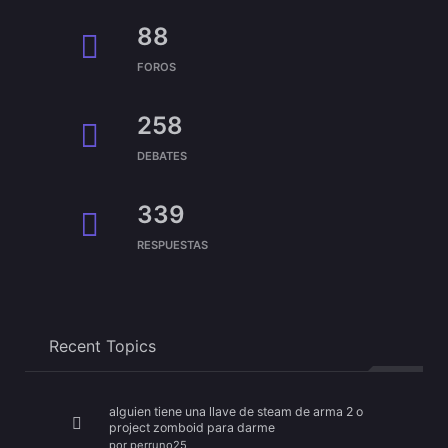
88
FOROS
258
DEBATES
339
RESPUESTAS
Recent Topics
alguien tiene una llave de steam de arma 2 o
project zomboid para darme
por
perruno25