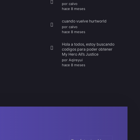
por
calvo
hace 8 meses
cuando vuelve hurtworld
por
calvo
hace 8 meses
Hola a todos, estoy buscando
codigos para poder obtener
My Hero All’s Justice
por
Aqireyui
hace 8 meses