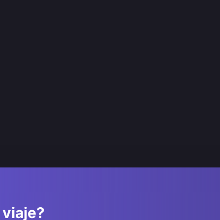
 viaje?