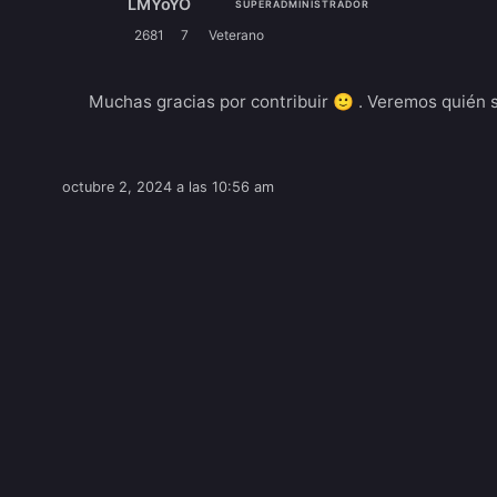
LMYoYO
SUPERADMINISTRADOR
2681
7
Veterano
Muchas gracias por contribuir 🙂 . Veremos quién s
octubre 2, 2024 a las 10:56 am