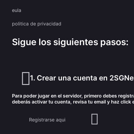
eula
politica de privacidad
Sigue los siguientes pasos:
1. Crear una cuenta en 2SGN
Para poder jugar en el servidor, primero debes regis
deberás activar tu cuenta, revisa tu email y haz click e
Registrarse aqui