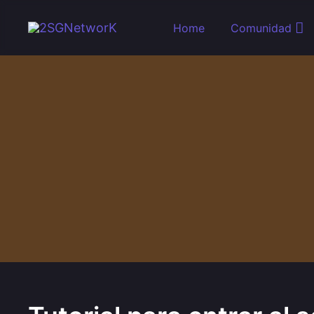
Skip to main content
Home
Comunidad