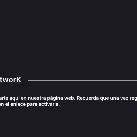
etworK
trarte aquí en nuestra página web. Recuerda que una vez re
n el enlace para activarla.