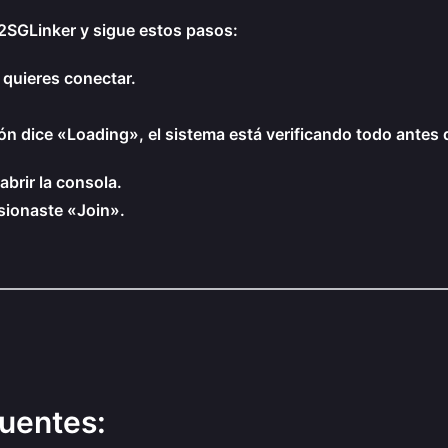
2SGLinker y sigue estos pasos:
e quieres conectar.
ón dice «Loading», el sistema está verificando todo antes de
abrir la consola.
sionaste «Join».
cuentes: