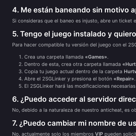
4. Me están baneando sin motivo a
Si consideras que el baneo es injusto, abre un ticket
5. Tengo el juego instalado y quier
Para hacer compatible tu versión del juego con el 2S
Crea una carpeta llamada
«Games»
.
Dentro de esta, crea otra carpeta llamada
«Hurt
Copia tu juego actual dentro de la carpeta
Hurt
Abre el 2SGLinker y presiona el botón
«Repair»
.
El 2SGLinker hará las modificaciones necesarias 
6. ¿Puedo acceder al servidor dir
No, debido a la naturaleza de nuestro anticheat, es 
7. ¿Puedo cambiar mi nombre de us
No, actualmente solo los miembros
VIP
pueden solici