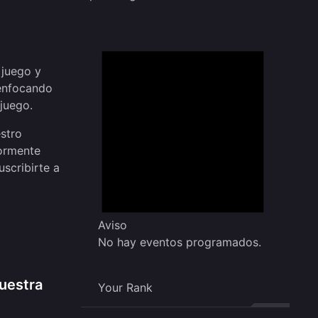
 juego y
 enfocando
 juego.
stro
iormente
uscribirte a
Aviso
No hay eventos programados.
nuestra
Your Rank