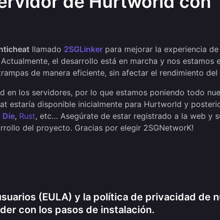
 servidor de Hurtworld con
nticheat
llamado
2SGLinker
para mejorar la experiencia de
 Actualmente, el desarrollo está en marcha y nos estamos
rampas de manera eficiente, sin afectar el rendimiento del
 en los servidores, por lo que estamos poniendo todo nue
heat estaría disponible inicialmente para Hurtworld y poster
 Die
,
Rust
, etc… Asegúrate de estar registrado a la web y s
arrollo del proyecto. Gracias por elegir 2SGNetworK!
usuarios (EULA) y la política de privacidad de 
er con los pasos de instalación.