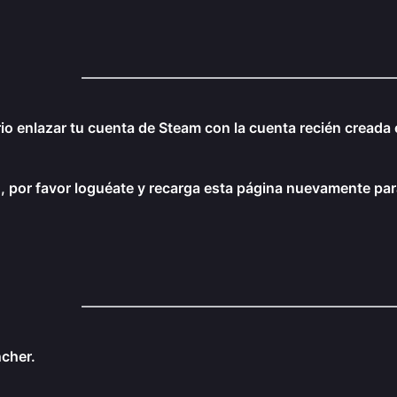
o enlazar tu cuenta de Steam con la cuenta recién creada 
, por favor loguéate y recarga esta página nuevamente para
ncher.