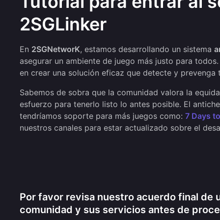
Tutorial para entrar al
2SGLinker
En
2SGNetworK
, estamos desarrollando un sistema
a
asegurar un ambiente de juego más justo para todos.
en crear una solución eficaz que detecte y prevenga t
Sabemos de sobra que la comunidad valora la equidad
esfuerzo para tenerlo listo lo antes posible. El antic
tendríamos soporte para más juegos como:
7 Days to
nuestros canales para estar actualizado sobre el des
Por favor revisa nuestro acuerdo final de 
comunidad y sus servicios antes de proced