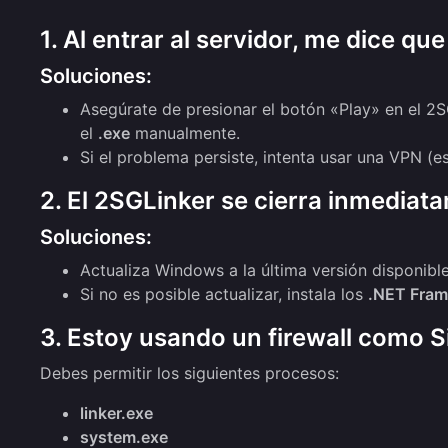
1. Al entrar al servidor, me dice qu
Soluciones:
Asegúrate de presionar el botón «Play» en el 2SG
el
.exe
manualmente.
Si el problema persiste, intenta usar una VPN (
2. El 2SGLinker se cierra inmediata
Soluciones:
Actualiza Windows a la última versión disponible
Si no es posible actualizar, instala los
.NET Fra
3. Estoy usando un firewall como 
Debes permitir los siguientes procesos:
linker.exe
system.exe