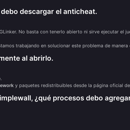
e debo descargar el anticheat.
Linker. No basta con tenerlo abierto ni sirve ejecutar el 
estamos trabajando en solucionar este problema de manera d
mente al abrirlo.
.
mework
y paquetes redistribuibles desde la página oficial de
Simplewall, ¿qué procesos debo agrega