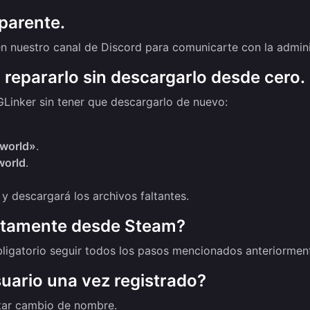
parente.
 en nuestro canal de Discord para comunicarte con la admini
o repararlo sin descargarlo desde cero.
GLinker sin tener que descargarlo de nuevo:
world»
.
world
.
y descargará los archivos faltantes.
ectamente desde Steam?
obligatorio seguir todos los pasos mencionados anteriormen
uario una vez registrado?
tar cambio de nombre.