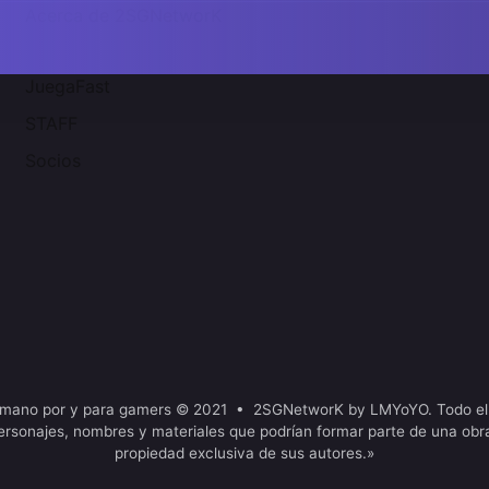
Acerca de 2SGNetworK
JuegaFast
STAFF
Socios
mano por y para gamers © 2021 • 2SGNetworK by LMYoYO. Todo el
ersonajes, nombres y materiales que podrían formar parte de una obr
propiedad exclusiva de sus autores.»