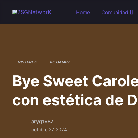
Skip to main content
Home
Comunidad
NINTENDO
PC GAMES
Bye Sweet Carole 
con estética de D
aryg1987
octubre 27, 2024