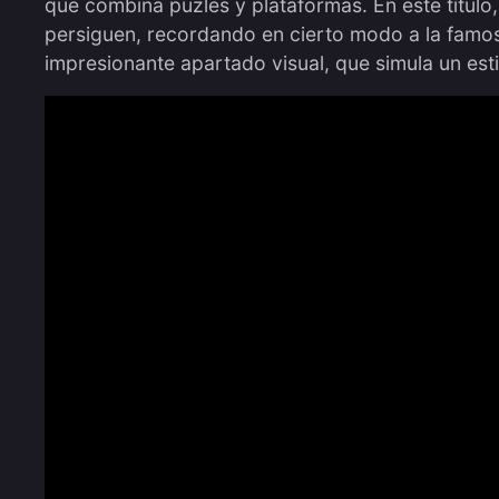
que combina puzles y plataformas. En este título
persiguen, recordando en cierto modo a la famo
impresionante apartado visual, que simula un est