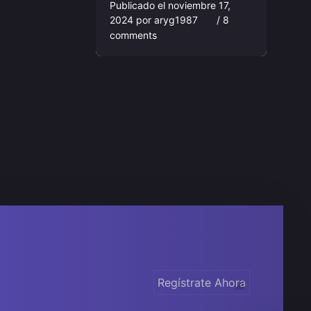
Publicado el
noviembre 17,
2024
por
aryg1987
/ 8
comments
Regístrate Ahora