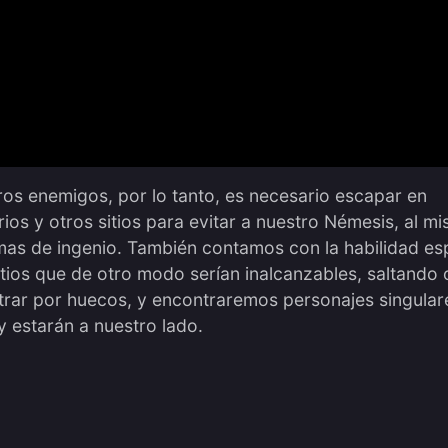
s enemigos, por lo tanto, es necesario escapar en
s y otros sitios para evitar a nuestro Némesis, al m
as de ingenio. También contamos con la habilidad es
 sitios que de otro modo serían inalcanzables, saltando 
rar por huecos, y encontraremos personajes singular
 estarán a nuestro lado.