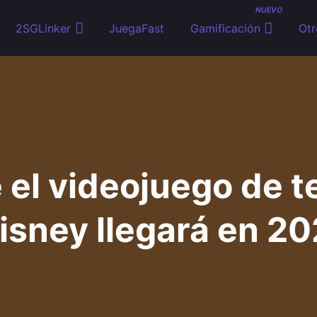
NUEVO
2SGLinker
JuegaFast
Gamificación
Otr
el videojuego de t
isney llegará en 2