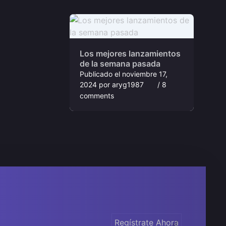
Los mejores lanzamientos
de la semana pasada
Publicado el
noviembre 17,
2024
por
aryg1987
/ 8
comments
Regístrate Ahora