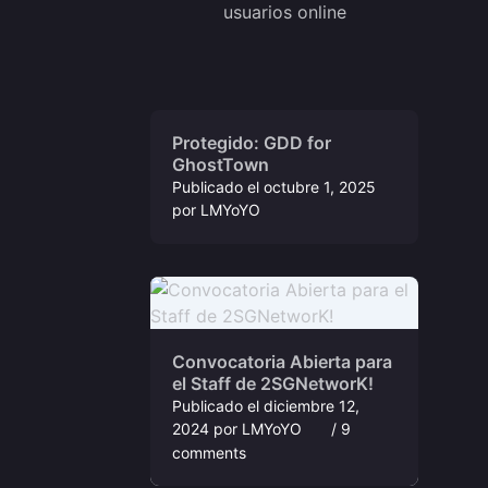
usuarios online
Protegido: GDD for
GhostTown
Publicado el
octubre 1, 2025
por
LMYoYO
Convocatoria Abierta para
el Staff de 2SGNetworK!
Publicado el
diciembre 12,
2024
por
LMYoYO
/ 9
comments