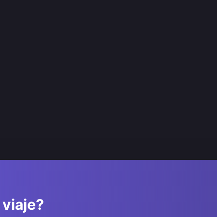
 viaje?