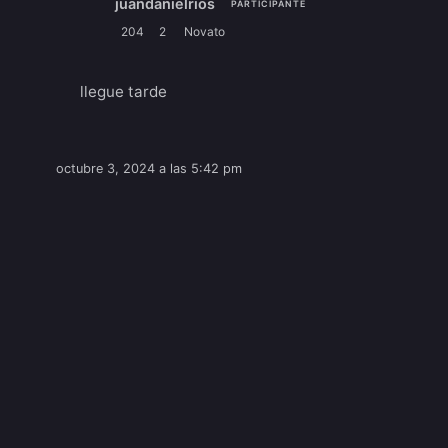
juandanielrios
PARTICIPANTE
204
2
Novato
llegue tarde
octubre 3, 2024 a las 5:42 pm