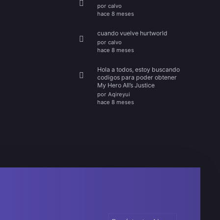
por
calvo
hace 8 meses
cuando vuelve hurtworld
por
calvo
hace 8 meses
Hola a todos, estoy buscando
codigos para poder obtener
My Hero All’s Justice
por
Aqireyui
hace 8 meses