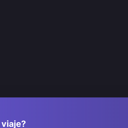
 viaje?