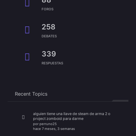
FOROS
258
DEBATES
339
RESPUESTAS
Recent Topics
alguien tiene una llave de steam de arma 2 o
project zomboid para darme
por
perruno25
hace 7 meses, 3 semanas