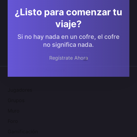
¿Listo para comenzar tu
viaje?
Si no hay nada en un cofre, el cofre
no significa nada.
Regístrate Ahora
Comunidad 2SGNetworK
Jugadores
Grupos
Muro
Foro
Gamificación