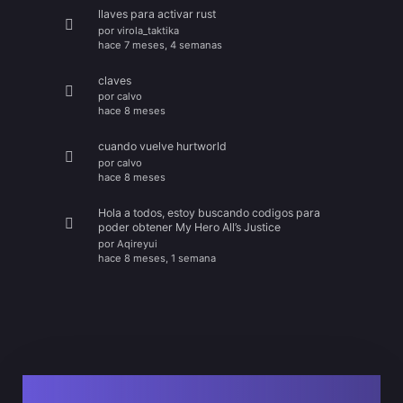
llaves para activar rust
por
virola_taktika
hace 7 meses, 4 semanas
claves
por
calvo
hace 8 meses
cuando vuelve hurtworld
por
calvo
hace 8 meses
Hola a todos, estoy buscando codigos para
poder obtener My Hero All’s Justice
por
Aqireyui
hace 8 meses, 1 semana