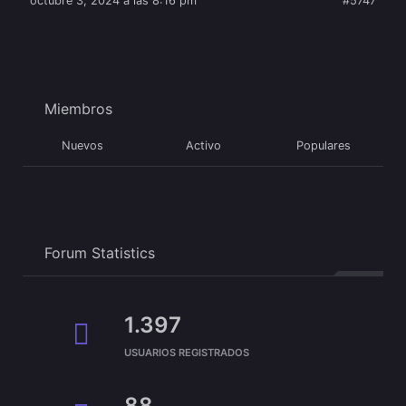
octubre 3, 2024 a las 8:16 pm
#5747
Miembros
Nuevos
Activo
Populares
Forum Statistics
1.397
USUARIOS REGISTRADOS
88