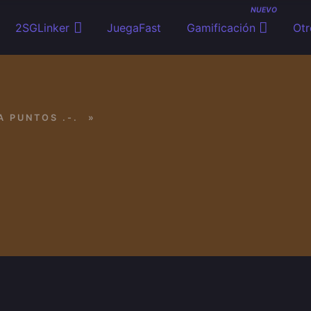
NUEVO
2SGLinker
JuegaFast
Gamificación
Otr
A PUNTOS .-.
»