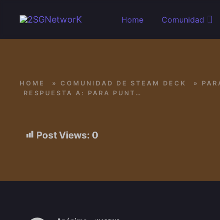
Skip to main content
Home
Comunidad
HOME
»
COMUNIDAD DE STEAM DECK
»
PAR
RESPUESTA A: PARA PUNTOS .-.
Post Views:
0