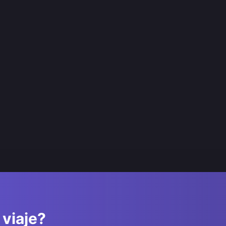
 viaje?