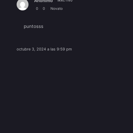
Anónimo
INACTIVO
0
0
Novato
puntosss
octubre 3, 2024 a las 9:59 pm