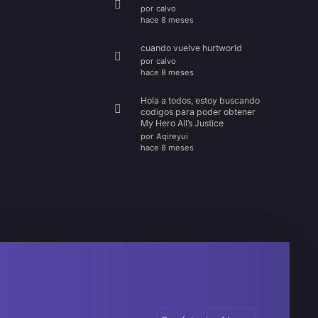
por
calvo
hace 8 meses
cuando vuelve hurtworld
por
calvo
hace 8 meses
Hola a todos, estoy buscando
codigos para poder obtener
My Hero All’s Justice
por
Aqireyui
hace 8 meses