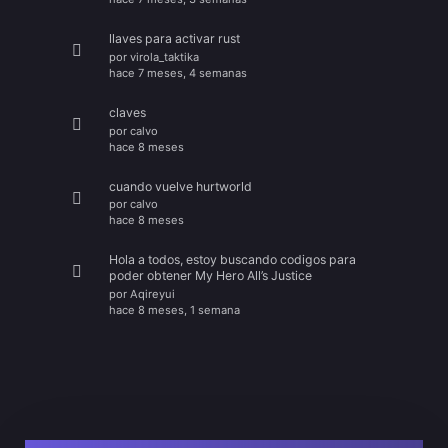
llaves para activar rust
por
virola_taktika
hace 7 meses, 4 semanas
claves
por
calvo
hace 8 meses
cuando vuelve hurtworld
por
calvo
hace 8 meses
Hola a todos, estoy buscando codigos para
poder obtener My Hero All’s Justice
por
Aqireyui
hace 8 meses, 1 semana