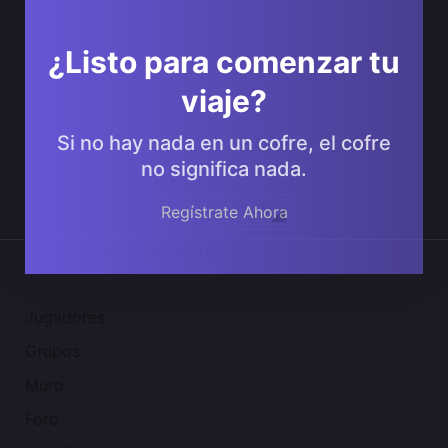
¿Listo para comenzar tu
viaje?
Si no hay nada en un cofre, el cofre
no significa nada.
Regístrate Ahora
Comunidad 2SGNetworK
Jugadores
Grupos
Muro
Foro