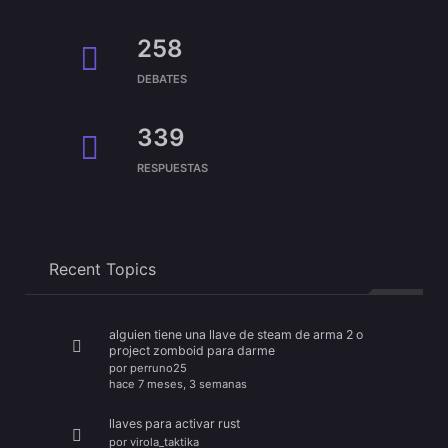
258
DEBATES
339
RESPUESTAS
Recent Topics
alguien tiene una llave de steam de arma 2 o
project zomboid para darme
por
perruno25
hace 7 meses, 3 semanas
llaves para activar rust
por
virola_taktika