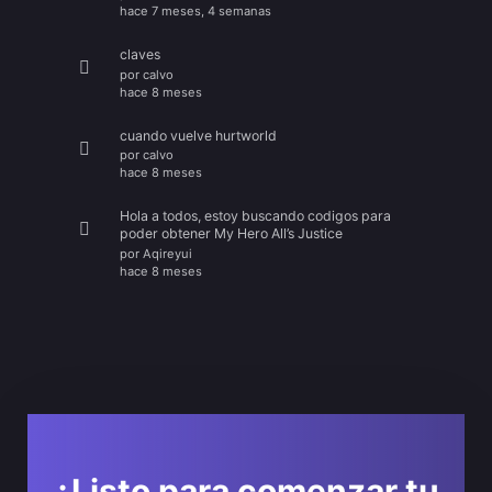
hace 7 meses, 4 semanas
claves
por
calvo
hace 8 meses
cuando vuelve hurtworld
por
calvo
hace 8 meses
Hola a todos, estoy buscando codigos para
poder obtener My Hero All’s Justice
por
Aqireyui
hace 8 meses
¿Listo para comenzar tu