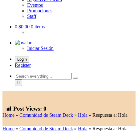
Eventos
Promociones
Staff
0
$0.00
0 items
Iniciar Sesión
Login
Register
Search
everything...
Post Views:
0
Home
»
Comunidad de Steam Deck
»
Hola
»
Respuesta a: Hola
Home
»
Comunidad de Steam Deck
»
Hola
»
Respuesta a: Hola