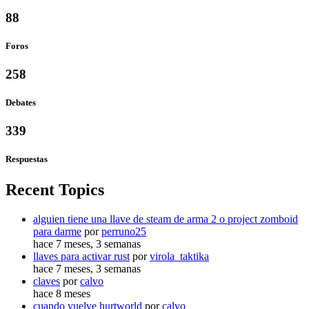
88
Foros
258
Debates
339
Respuestas
Recent Topics
alguien tiene una llave de steam de arma 2 o project zomboid
para darme
por
perruno25
hace 7 meses, 3 semanas
llaves para activar rust
por
virola_taktika
hace 7 meses, 3 semanas
claves
por
calvo
hace 8 meses
cuando vuelve hurtworld
por
calvo