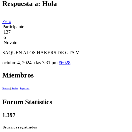
Respuesta a: Hola
Zero
Participante
137
6
Novato
SAQUEN ALOS HAKERS DE GTA V
octubre 4, 2024 a las 3:31 pm
#6028
Miembros
Nuevos
|
Activo
|
Populares
Forum Statistics
1.397
Usuarios registrados