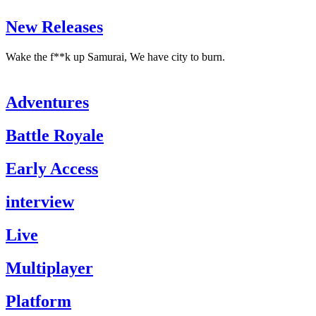
New Releases
Wake the f**k up Samurai, We have city to burn.
Adventures
Battle Royale
Early Access
interview
Live
Multiplayer
Platform