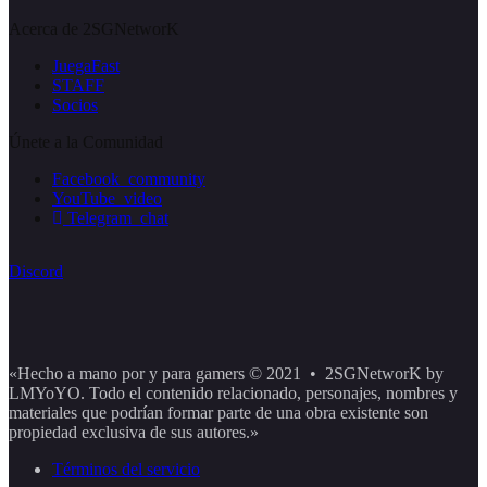
Acerca de 2SGNetworK
JuegaFast
STAFF
Socios
Únete a la Comunidad
Facebook_community
YouTube_video
Telegram_chat
Discord
«Hecho a mano por y para gamers © 2021 • 2SGNetworK by
LMYoYO. Todo el contenido relacionado, personajes, nombres y
materiales que podrían formar parte de una obra existente son
propiedad exclusiva de sus autores.»
Términos del servicio