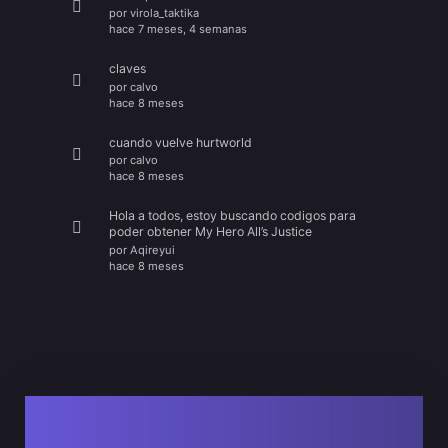
por
virola_taktika
hace 7 meses, 4 semanas
claves
por
calvo
hace 8 meses
cuando vuelve hurtworld
por
calvo
hace 8 meses
Hola a todos, estoy buscando codigos para
poder obtener My Hero All’s Justice
por
Aqireyui
hace 8 meses