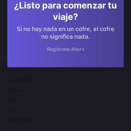
¿Listo para comenzar tu
viaje?
Si no hay nada en un cofre, el cofre
no significa nada.
Regístrate Ahora
Comunidad 2SGNetworK
Jugadores
Grupos
Muro
Foro
Gamificación