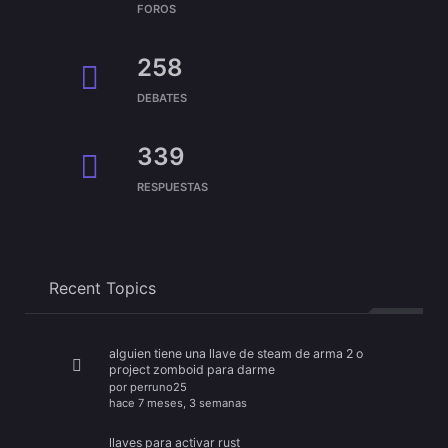
FOROS
258
DEBATES
339
RESPUESTAS
Recent Topics
alguien tiene una llave de steam de arma 2 o
project zomboid para darme
por
perruno25
hace 7 meses, 3 semanas
llaves para activar rust