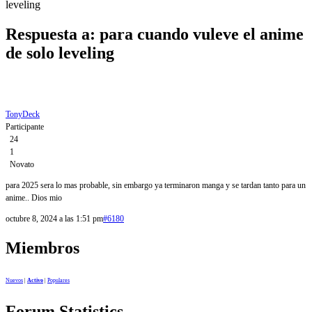
leveling
Respuesta a: para cuando vuleve el anime
de solo leveling
TonyDeck
Participante
24
1
Novato
para 2025 sera lo mas probable, sin embargo ya terminaron manga y se tardan tanto para un
anime.. Dios mio
octubre 8, 2024 a las 1:51 pm
#6180
Miembros
Nuevos
|
Activo
|
Populares
Forum Statistics