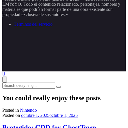
LMYoYO. Todo el contenido relacionado, personajes, nombres y
materiales que podrían formar parte de una obra existente son
propiedad exclusiva de sus autores.»
Términos del servicio
Search
everything...
You could really enjoy these posts
Posted in
Nintendo
Posted on
octubre 1, 2025
octubre 1, 2025
Protegido: GDD for GhostTown