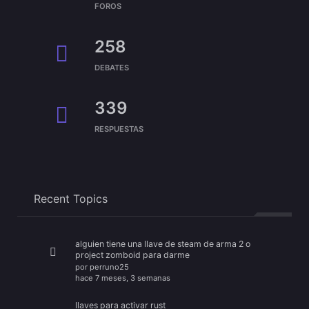
FOROS
258
DEBATES
339
RESPUESTAS
Recent Topics
alguien tiene una llave de steam de arma 2 o
project zomboid para darme
por
perruno25
hace 7 meses, 3 semanas
llaves para activar rust