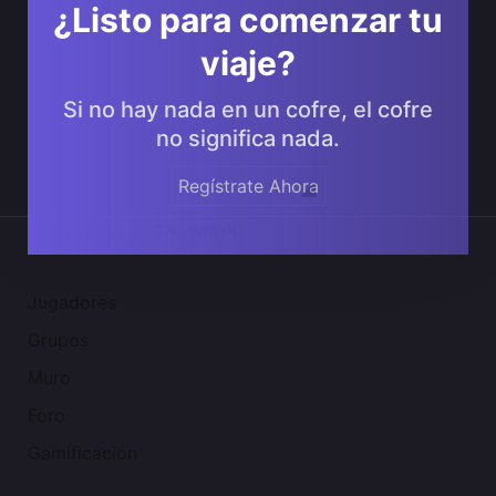
¿Listo para comenzar tu
viaje?
Si no hay nada en un cofre, el cofre
no significa nada.
Regístrate Ahora
Comunidad 2SGNetworK
Jugadores
Grupos
Muro
Foro
Gamificación