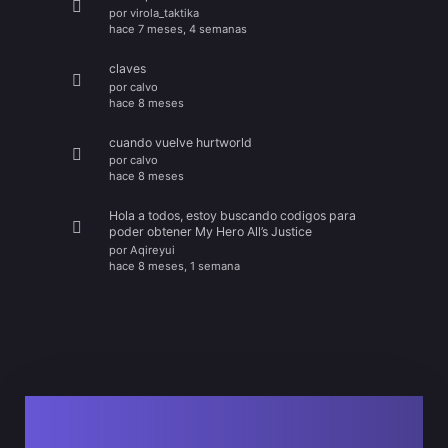
por
virola_taktika
hace 7 meses, 4 semanas
claves
por
calvo
hace 8 meses
cuando vuelve hurtworld
por
calvo
hace 8 meses
Hola a todos, estoy buscando codigos para
poder obtener My Hero All’s Justice
por
Aqireyui
hace 8 meses, 1 semana