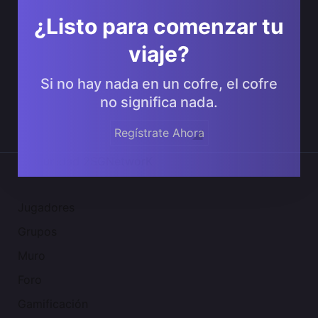
¿Listo para comenzar tu
viaje?
Si no hay nada en un cofre, el cofre
no significa nada.
Regístrate Ahora
Comunidad 2SGNetworK
Jugadores
Grupos
Muro
Foro
Gamificación