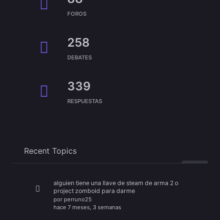
FOROS
258
DEBATES
339
RESPUESTAS
Recent Topics
alguien tiene una llave de steam de arma 2 o
project zomboid para darme
por
perruno25
hace 7 meses, 3 semanas