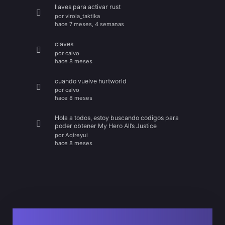
llaves para activar rust
por
virola_taktika
hace 7 meses, 4 semanas
claves
por
calvo
hace 8 meses
cuando vuelve hurtworld
por
calvo
hace 8 meses
Hola a todos, estoy buscando codigos para
poder obtener My Hero All’s Justice
por
Aqireyui
hace 8 meses