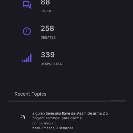
88
FOROS
258
DEBATES
339
RESPUESTAS
Recent Topics
alguien tiene una llave de steam de arma 2 o
project zomboid para darme
por
perruno25
hace 7 meses, 3 semanas