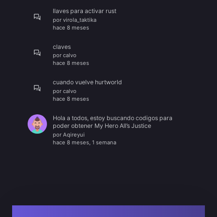
llaves para activar rust
por
virola_taktika
hace 8 meses
claves
por
calvo
hace 8 meses
cuando vuelve hurtworld
por
calvo
hace 8 meses
Hola a todos, estoy buscando codigos para
poder obtener My Hero All’s Justice
por
Aqireyui
hace 8 meses, 1 semana