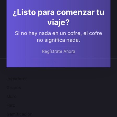
¿Listo para comenzar tu
viaje?
Si no hay nada en un cofre, el cofre
no significa nada.
Regístrate Ahora
Comunidad 2SGNetworK
Jugadores
Grupos
Muro
Foro
Gamificación