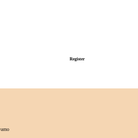
Register
 vamo