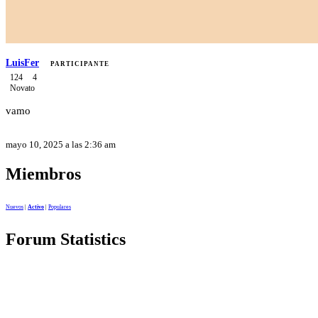
LuisFer
PARTICIPANTE
124
4
Novato
vamo
mayo 10, 2025 a las 2:36 am
Miembros
Nuevos
|
Activo
|
Populares
Forum Statistics