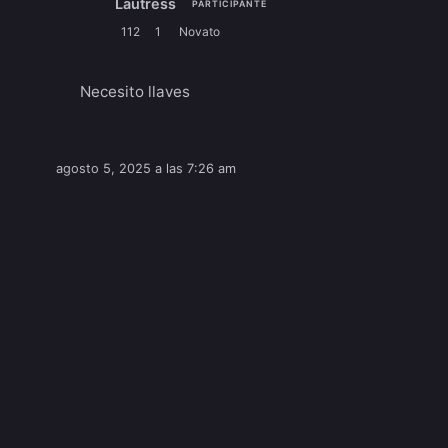
Lautress
PARTICIPANTE
112
1
Novato
Necesito llaves
agosto 5, 2025 a las 7:26 am