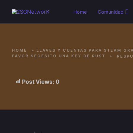
Skip to main content
Home
Comunidad
HOME
»
LLAVES Y CUENTAS PARA STEAM GRA
FAVOR NECESITO UNA KEY DE RUST
»
Post Views:
0