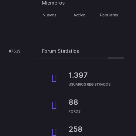
Miembros
Nuevos
Activo
Populares
Forum Statistics
#7639
1.397
USUARIOS REGISTRADOS
88
FOROS
258