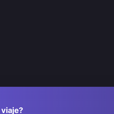
 viaje?