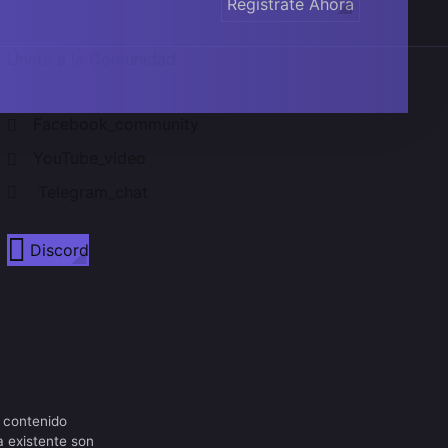
Regístrate Ahora
Únete a la Comunidad
Facebook_community
YouTube_video
Telegram_chat
Discord
 contenido
a existente son