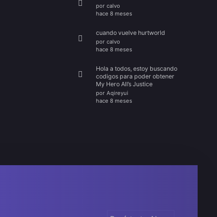
por
calvo
hace 8 meses
cuando vuelve hurtworld
por
calvo
hace 8 meses
Hola a todos, estoy buscando
codigos para poder obtener
My Hero All’s Justice
por
Aqireyui
hace 8 meses