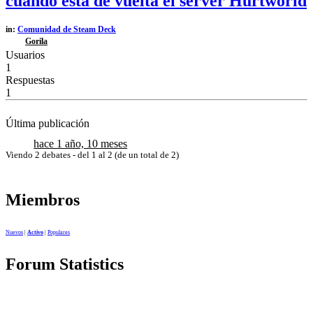
cuando esta de vuelta el server Hurtworld
in:
Comunidad de Steam Deck
Gorila
Usuarios
1
Respuestas
1
Última publicación
hace 1 año, 10 meses
Viendo 2 debates - del 1 al 2 (de un total de 2)
Miembros
Nuevos
|
Activo
|
Populares
Forum Statistics