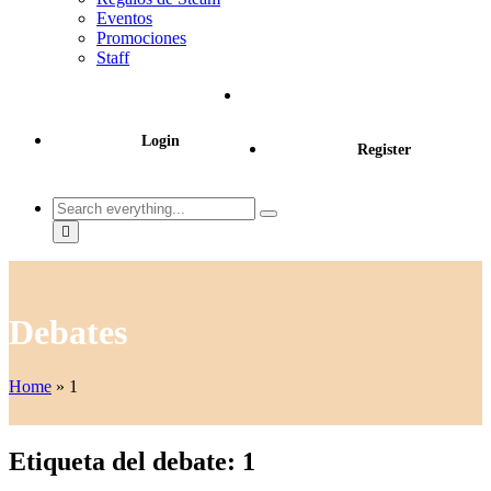
Eventos
Promociones
Staff
Login
Register
Search
everything...
Debates
Home
»
1
Etiqueta del debate: 1