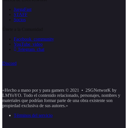
JuegaFast
STAFF
Socios
Únete a la Comunidad
Facebook_community
YouTube_video
Telegram_chat
Discord
«Hecho a mano por y para gamers © 2021 • 2SGNetworK by
LMYoYO. Todo el contenido relacionado, personajes, nombres y
materiales que podrían formar parte de una obra existente son
propiedad exclusiva de sus autores.»
Términos del servicio