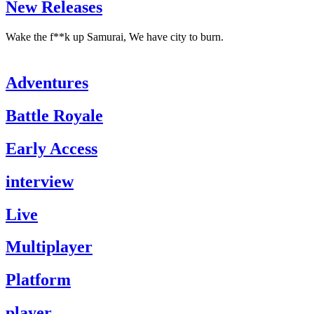
New Releases
Wake the f**k up Samurai, We have city to burn.
Adventures
Battle Royale
Early Access
interview
Live
Multiplayer
Platform
player