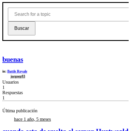
buenas
in:
Battle Royale
jorgeep93
Usuarios
1
Respuestas
1
Última publicación
hace 1 año, 5 meses