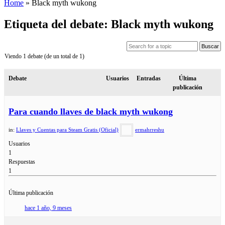
Home
»
Black myth wukong
Etiqueta del debate: Black myth wukong
Viendo 1 debate (de un total de 1)
Debate
Usuarios
Entradas
Última
publicación
Para cuando llaves de black myth wukong
in:
Llaves y Cuentas para Steam Gratis (Oficial)
ermahrreshu
Usuarios
1
Respuestas
1
Última publicación
hace 1 año, 9 meses