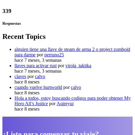
339
Respuestas
Recent Topics
alguien tiene una llave de steam de arma 2 o project zomboid
para darme
por
perruno25
hace 7 meses, 3 semanas
llaves para activar rust
por
virola_taktika
hace 7 meses, 3 semanas
claves
por
calvo
hace 8 meses
cuando vuelve hurtworld
por
calvo
hace 8 meses
Hola a todos, estoy buscando codigos para poder obtener My
Hero All’s Justice
por
Aqireyui
hace 8 meses
¿Listo para comenzar tu viaje?