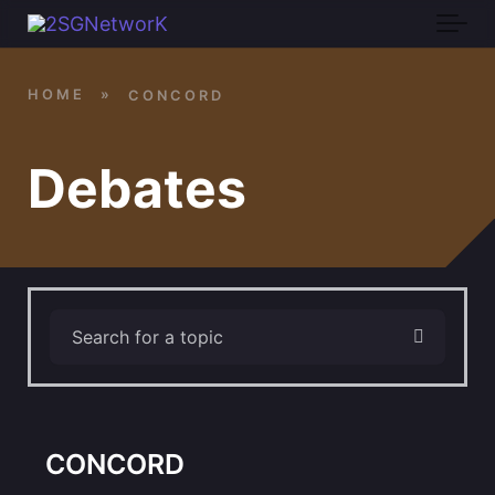
Skip to main content
HOME
»
CONCORD
Debates
CONCORD