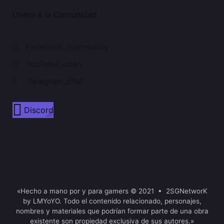
Únete a la Comunidad
Facebook_community
YouTube_video
Telegram_chat
Discord
«Hecho a mano por y para gamers © 2021 • 2SGNetworK
by LMYoYO. Todo el contenido relacionado, personajes,
nombres y materiales que podrían formar parte de una obra
existente son propiedad exclusiva de sus autores.»