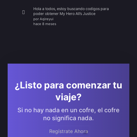
Hola a todos, estoy buscando codigos para
poder obtener My Hero All’s Justice
por
Aqireyui
hace 8 meses
¿Listo para comenzar tu
viaje?
Si no hay nada en un cofre, el cofre
no significa nada.
Regístrate Ahora