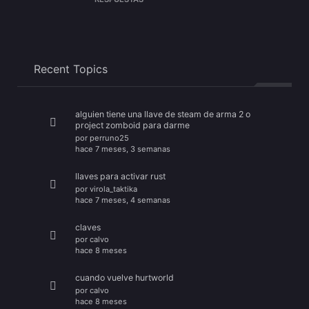
Recent Topics
alguien tiene una llave de steam de arma 2 o
project zomboid para darme
por
perruno25
hace 7 meses, 3 semanas
llaves para activar rust
por
virola_taktika
hace 7 meses, 4 semanas
claves
por
calvo
hace 8 meses
cuando vuelve hurtworld
por
calvo
hace 8 meses