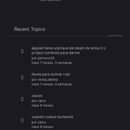
Recent Topics
alguien tiene una llave de steam de arma 2 o
project zomboid para darme
por
perruno25
hace 7 meses, 3 semanas
llaves para activar rust
por
virola_taktika
hace 7 meses, 4 semanas
claves
por
calvo
hace 8 meses
cuando vuelve hurtworld
por
calvo
hace 8 meses