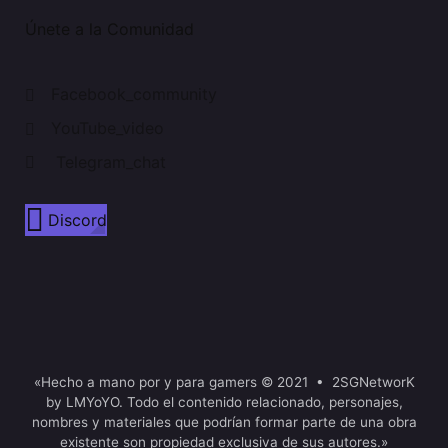
Únete a la Comunidad
Facebook_community
YouTube_video
Telegram_chat
Discord
«Hecho a mano por y para gamers © 2021 • 2SGNetworK
by LMYoYO. Todo el contenido relacionado, personajes,
nombres y materiales que podrían formar parte de una obra
existente son propiedad exclusiva de sus autores.»