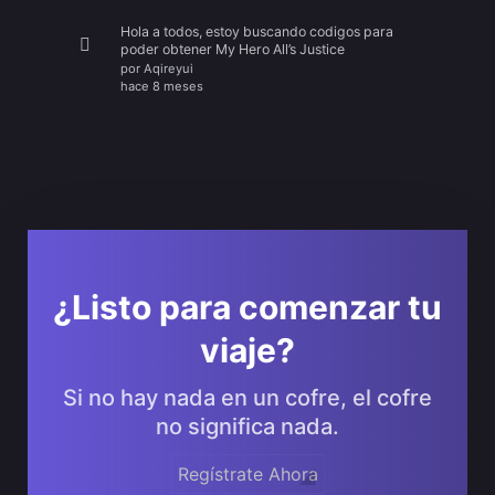
Hola a todos, estoy buscando codigos para
poder obtener My Hero All’s Justice
por
Aqireyui
hace 8 meses
¿Listo para comenzar tu
viaje?
Si no hay nada en un cofre, el cofre
no significa nada.
Regístrate Ahora