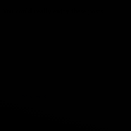
You could really enjoy these posts
Posted in
2SGNetworK