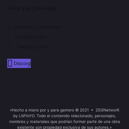
Únete a la Comunidad
Facebook_community
YouTube_video
Telegram_chat
Discord
«Hecho a mano por y para gamers © 2021 • 2SGNetworK
by LMYoYO. Todo el contenido relacionado, personajes,
nombres y materiales que podrían formar parte de una obra
existente son propiedad exclusiva de sus autores.»