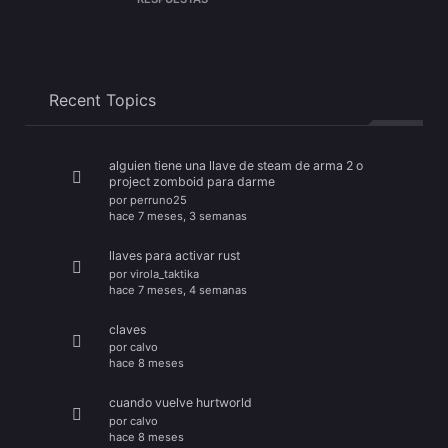
Recent Topics
alguien tiene una llave de steam de arma 2 o
project zomboid para darme
por
perruno25
hace 7 meses, 3 semanas
llaves para activar rust
por
virola_taktika
hace 7 meses, 4 semanas
claves
por
calvo
hace 8 meses
cuando vuelve hurtworld
por
calvo
hace 8 meses