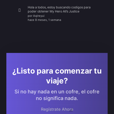
Hola a todos, estoy buscando codigos para
poder obtener My Hero All’s Justice
por
Aqireyui
hace 8 meses, 1 semana
¿Listo para comenzar tu
viaje?
Si no hay nada en un cofre, el cofre
no significa nada.
Regístrate Ahora