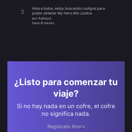
Hola a todos, estoy buscando codigos para
poder obtener My Hero All’s Justice
por
Aqireyui
hace 8 meses
¿Listo para comenzar tu
viaje?
Si no hay nada en un cofre, el cofre
no significa nada.
Regístrate Ahora