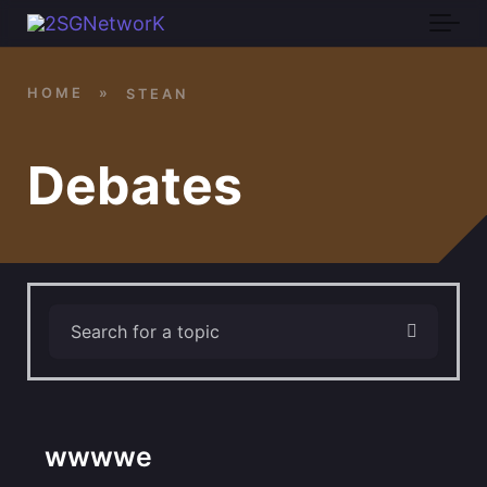
Skip to main content
HOME
»
STEAN
Debates
wwwwe