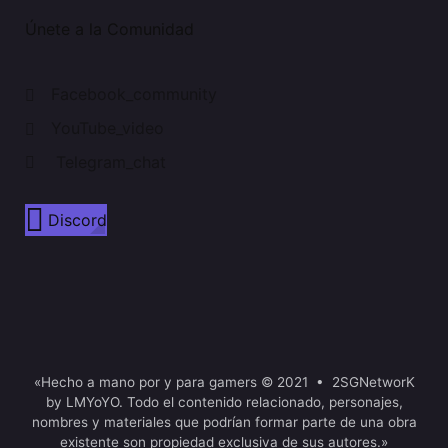
Únete a la Comunidad
Facebook_community
YouTube_video
Telegram_chat
Discord
«Hecho a mano por y para gamers © 2021 • 2SGNetworK
by LMYoYO. Todo el contenido relacionado, personajes,
nombres y materiales que podrían formar parte de una obra
existente son propiedad exclusiva de sus autores.»