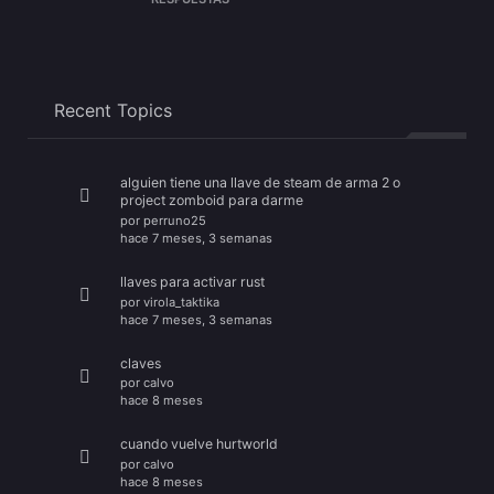
Recent Topics
alguien tiene una llave de steam de arma 2 o
project zomboid para darme
por
perruno25
hace 7 meses, 3 semanas
llaves para activar rust
por
virola_taktika
hace 7 meses, 3 semanas
claves
por
calvo
hace 8 meses
cuando vuelve hurtworld
por
calvo
hace 8 meses