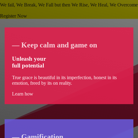
We fail, We Break, We Fall but then We Rise, We Heal, We Overcome
Register Now
― Keep calm and game on
Unleash
your
full potential
True grace is beautiful in its imperfection, honest in its
emotion, freed by its on reality.
Learn how
― Gamification