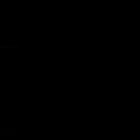
Posted in
2SGNetworK
Posted in
Special Reports