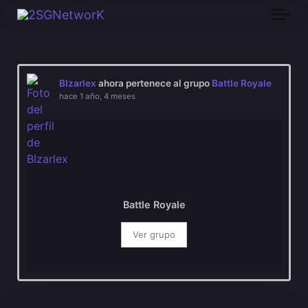
Skip to main content
BIzarlex
ahora pertenece al grupo
Battle Royale
hace 1 año, 4 meses
Battle Royale
Ver grupo