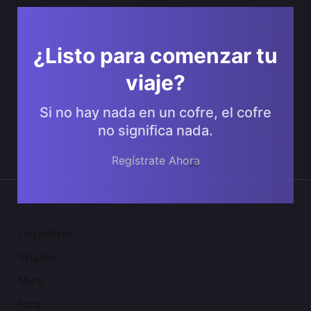
¿Listo para comenzar tu
viaje?
Si no hay nada en un cofre, el cofre
no significa nada.
Regístrate Ahora
Comunidad 2SGNetworK
Jugadores
Grupos
Muro
Foro