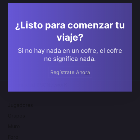
¿Listo para comenzar tu
viaje?
Si no hay nada en un cofre, el cofre
no significa nada.
Regístrate Ahora
Comunidad 2SGNetworK
Jugadores
Grupos
Muro
Foro