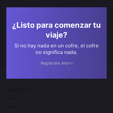
¿Listo para comenzar tu
viaje?
Si no hay nada en un cofre, el cofre
no significa nada.
Regístrate Ahora
Comunidad 2SGNetworK
Jugadores
Grupos
Muro