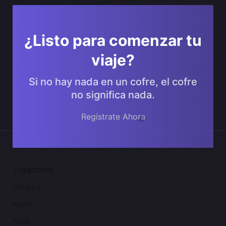
¿Listo para comenzar tu
viaje?
Si no hay nada en un cofre, el cofre
no significa nada.
Regístrate Ahora
Comunidad 2SGNetworK
Jugadores
Grupos
Muro
Foro