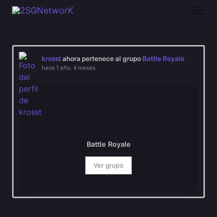
Skip to main content
krosst
ahora pertenece al grupo
Battle Royale
hace 1 año, 4 meses
Battle Royale
Ver grupo