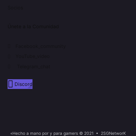
Socios
Únete a la Comunidad
Facebook_community
YouTube_video
Telegram_chat
Discord
«Hecho a mano por y para gamers © 2021 • 2SGNetworK