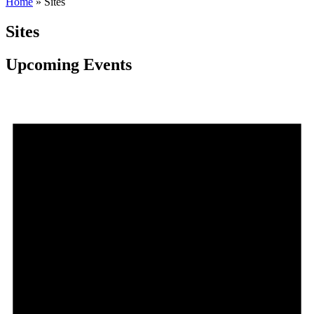
Home
»
Sites
Sites
Upcoming Events