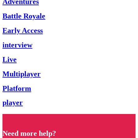
Adventures
Battle Royale
Early Access
interview
Live
Multiplayer
Platform
player
Need more help?