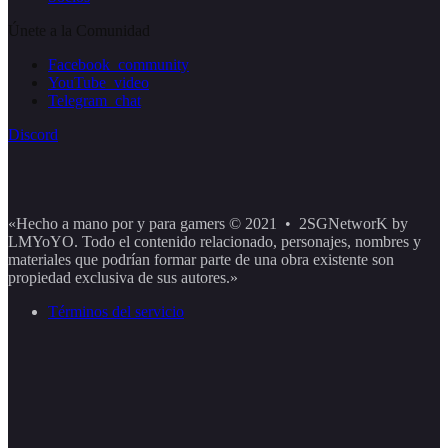
Únete a la Comunidad
Facebook_community
YouTube_video
Telegram_chat
Discord
«Hecho a mano por y para gamers © 2021 • 2SGNetworK by
LMYoYO. Todo el contenido relacionado, personajes, nombres y
materiales que podrían formar parte de una obra existente son
propiedad exclusiva de sus autores.»
Términos del servicio