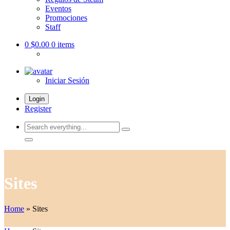
Eventos
Promociones
Staff
0
$0.00
0 items
Iniciar Sesión
Login
Register
Search
everything...
Sites
Home
»
Sites