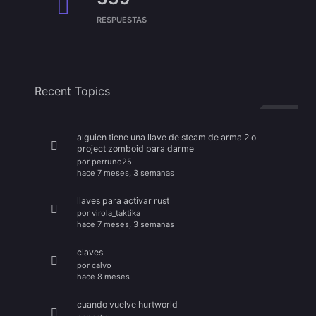
RESPUESTAS
Recent Topics
alguien tiene una llave de steam de arma 2 o
project zomboid para darme
por
perruno25
hace 7 meses, 3 semanas
llaves para activar rust
por
virola_taktika
hace 7 meses, 3 semanas
claves
por
calvo
hace 8 meses
cuando vuelve hurtworld