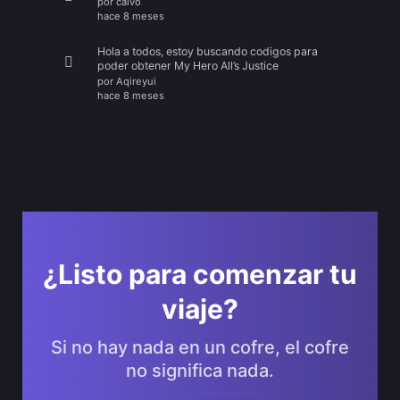
por
calvo
hace 8 meses
Hola a todos, estoy buscando codigos para
poder obtener My Hero All’s Justice
por
Aqireyui
hace 8 meses
¿Listo para comenzar tu
viaje?
Si no hay nada en un cofre, el cofre
no significa nada.