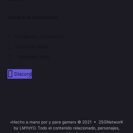
Únete a la Comunidad
Facebook_community
YouTube_video
Telegram_chat
Discord
«Hecho a mano por y para gamers © 2021 • 2SGNetworK
by LMYoYO. Todo el contenido relacionado, personajes,