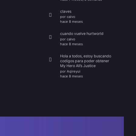
claves
por
calvo
hace 8 meses
cuando vuelve hurtworld
por
calvo
hace 8 meses
Hola a todos, estoy buscando
codigos para poder obtener
My Hero All’s Justice
por
Aqireyui
hace 8 meses