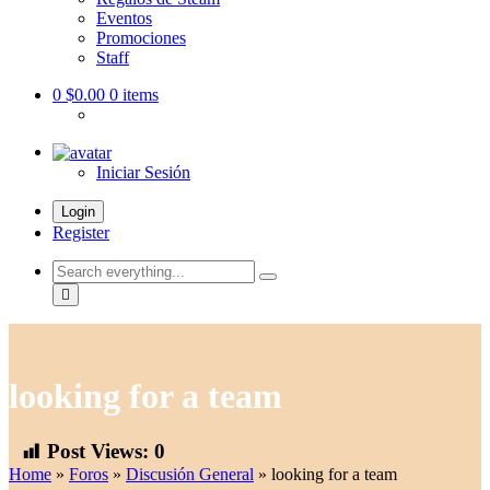
Eventos
Promociones
Staff
0
$0.00
0 items
Iniciar Sesión
Login
Register
Search
everything...
looking for a team
Post Views:
0
Home
»
Foros
»
Discusión General
»
looking for a team