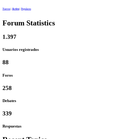
Nuevos
|
Activo
|
Populares
Forum Statistics
1.397
Usuarios registrados
88
Foros
258
Debates
339
Respuestas