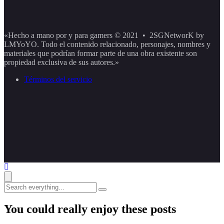
«Hecho a mano por y para gamers © 2021 • 2SGNetworK by
LMYoYO. Todo el contenido relacionado, personajes, nombres y
materiales que podrían formar parte de una obra existente son
propiedad exclusiva de sus autores.»
Términos del servicio
Search
everything...
You could really enjoy these posts