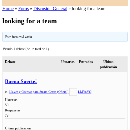
Home
»
Foros
»
Discusión General
»
looking for a team
looking for a team
Este foro está vacío.
Viendo 1 debate (de un total de 1)
Debate
Usuarios
Entradas
Última
publicación
Buena Suerte!
in:
Llaves y Cuentas para Steam Gratis (Oficial)
LMYoYO
Usuarios
59
Respuestas
78
Última publicación