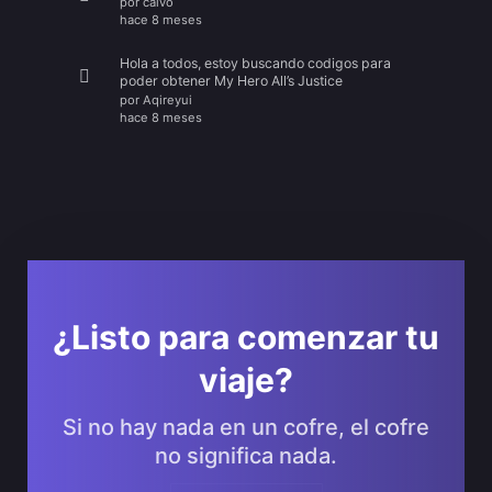
por
calvo
hace 8 meses
Hola a todos, estoy buscando codigos para
poder obtener My Hero All’s Justice
por
Aqireyui
hace 8 meses
¿Listo para comenzar tu
viaje?
Si no hay nada en un cofre, el cofre
no significa nada.