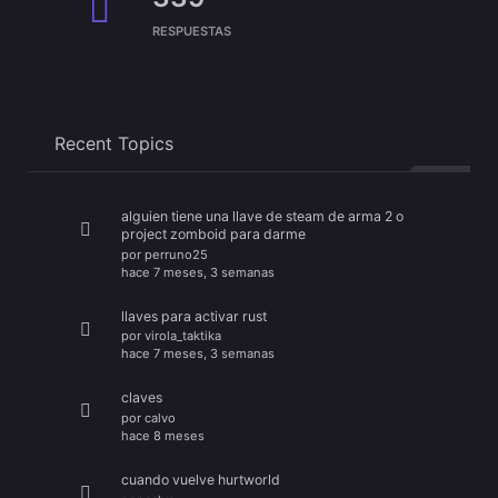
RESPUESTAS
Recent Topics
alguien tiene una llave de steam de arma 2 o
project zomboid para darme
por
perruno25
hace 7 meses, 3 semanas
llaves para activar rust
por
virola_taktika
hace 7 meses, 3 semanas
claves
por
calvo
hace 8 meses
cuando vuelve hurtworld