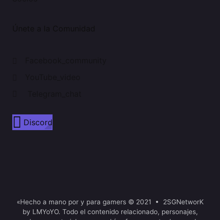
Únete a la Comunidad
Facebook_community
YouTube_video
Telegram_chat
Discord
«Hecho a mano por y para gamers © 2021 • 2SGNetworK
by LMYoYO. Todo el contenido relacionado, personajes,