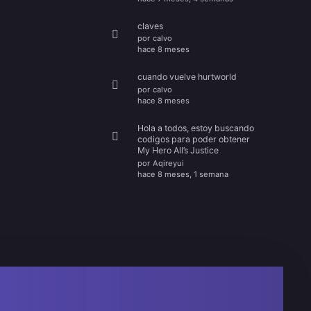
claves
por
calvo
hace 8 meses
cuando vuelve hurtworld
por
calvo
hace 8 meses
Hola a todos, estoy buscando
codigos para poder obtener
My Hero All’s Justice
por
Aqireyui
hace 8 meses, 1 semana