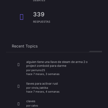
DEBATES
339
RESPUESTAS
Recent Topics
alguien tiene una llave de steam de arma 2 o
project zomboid para darme
por
perruno25
hace 7 meses, 3 semanas
llaves para activar rust
por
virola_taktika
hace 7 meses, 4 semanas
claves
por
calvo