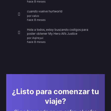
hace 8 meses
cuando vuelve hurtworld
por
calvo
hace 8 meses
Hola a todos, estoy buscando codigos para
poder obtener My Hero All’s Justice
por
Aqireyui
hace 8 meses
¿Listo para comenzar tu
viaje?