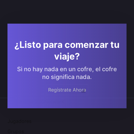
¿Listo para comenzar tu
viaje?
Si no hay nada en un cofre, el cofre
no significa nada.
Regístrate Ahora
Comunidad 2SGNetworK
Jugadores
Grupos