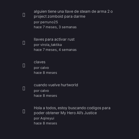
alguien tiene una llave de steam de arma 2 o
project zomboid para darme
por
perruno25
hace 7 meses, 3 semanas
llaves para activar rust
por
virola_taktika
hace 7 meses, 4 semanas
claves
por
calvo
hace 8 meses
cuando vuelve hurtworld
por
calvo
hace 8 meses
Hola a todos, estoy buscando codigos para
poder obtener My Hero All’s Justice
por
Aqireyui
hace 8 meses