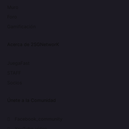
Muro
Foro
Gamificación
Acerca de 2SGNetworK
JuegaFast
STAFF
Socios
Únete a la Comunidad
Facebook_community
YouTube_video