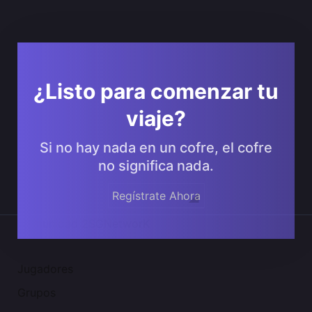
¿Listo para comenzar tu
viaje?
Si no hay nada en un cofre, el cofre
no significa nada.
Regístrate Ahora
Comunidad 2SGNetworK
Jugadores
Grupos