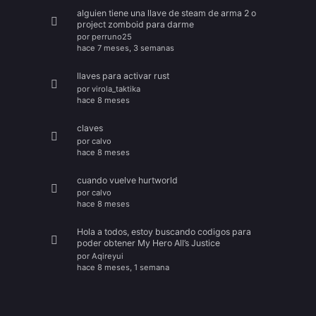
alguien tiene una llave de steam de arma 2 o
project zomboid para darme
por
perruno25
hace 7 meses, 3 semanas
llaves para activar rust
por
virola_taktika
hace 8 meses
claves
por
calvo
hace 8 meses
cuando vuelve hurtworld
por
calvo
hace 8 meses
Hola a todos, estoy buscando codigos para
poder obtener My Hero All’s Justice
por
Aqireyui
hace 8 meses, 1 semana