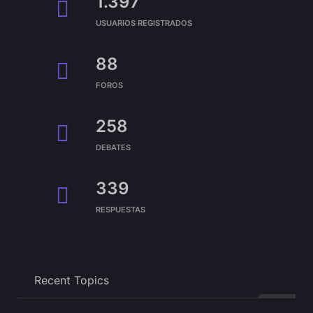
1.397
USUARIOS REGISTRADOS
88
FOROS
258
DEBATES
339
RESPUESTAS
Recent Topics