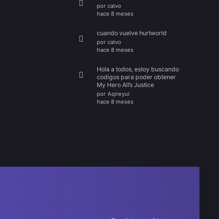
por
calvo
hace 8 meses
cuando vuelve hurtworld
por
calvo
hace 8 meses
Hola a todos, estoy buscando
codigos para poder obtener
My Hero All’s Justice
por
Aqireyui
hace 8 meses