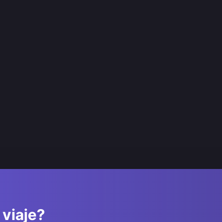
 viaje?