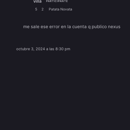
villa
PARTICIPANTE
5
2
Patata Novata
me sale ese error en la cuenta q publico nexus
octubre 3, 2024 a las 8:30 pm