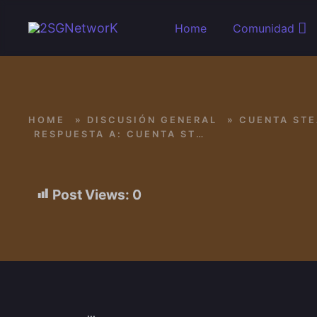
Skip to main content
Home
Comunidad
HOME
»
DISCUSIÓN GENERAL
»
CUENTA ST
RESPUESTA A: CUENTA STEAM
Post Views:
0