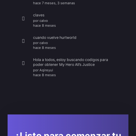
hace 7 meses, 3 semanas
claves
por
calvo
hace 8 meses
cuando vuelve hurtworld
por
calvo
hace 8 meses
Hola a todos, estoy buscando codigos para
poder obtener My Hero All’s Justice
por
Aqireyui
hace 8 meses
¿Listo para comenzar tu