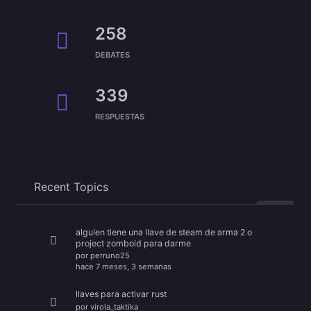
258
DEBATES
339
RESPUESTAS
Recent Topics
alguien tiene una llave de steam de arma 2 o
project zomboid para darme
por
perruno25
hace 7 meses, 3 semanas
llaves para activar rust
por
virola_taktika