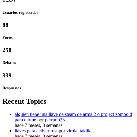
Usuarios registrados
88
Foros
258
Debates
339
Respuestas
Recent Topics
alguien tiene una llave de steam de arma 2 o project zomboid
para darme
por
perruno25
hace 7 meses, 3 semanas
llaves para activar rust
por
virola_taktika
hace 7 meses, 3 semanas