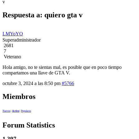
v
Respuesta a: quiero gta v
LMYoYO
Superadministrador
2681
7
Veterano
Hola amigo, no te sientas mal, es posible que en poco tiempo
compartamos una llave de GTA V.
octubre 3, 2024 a las 8:50 pm
#5766
Miembros
Nuevos
|
Activo
|
Populares
Forum Statistics
1.397