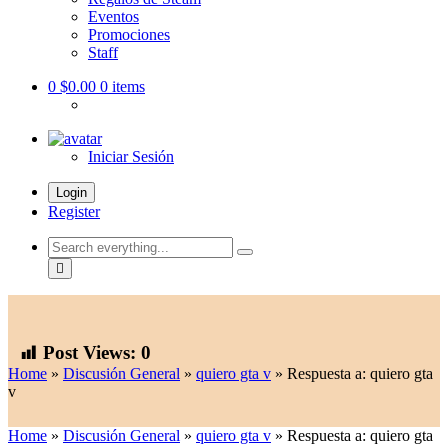
Eventos
Promociones
Staff
0
$0.00
0 items
Iniciar Sesión
Login
Register
Search
everything...
Post Views:
0
Home
»
Discusión General
»
quiero gta v
»
Respuesta a: quiero gta
v
Home
»
Discusión General
»
quiero gta v
»
Respuesta a: quiero gta