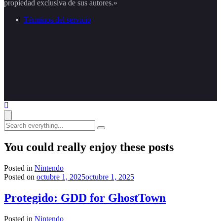
propiedad exclusiva de sus autores.»
Términos del servicio
Search
everything...
You could really enjoy these posts
Posted in
Nintendo
Posted on
octubre 1, 2025
octubre 1, 2025
Protegido: GDD for GhostTown
Posted in
Nintendo