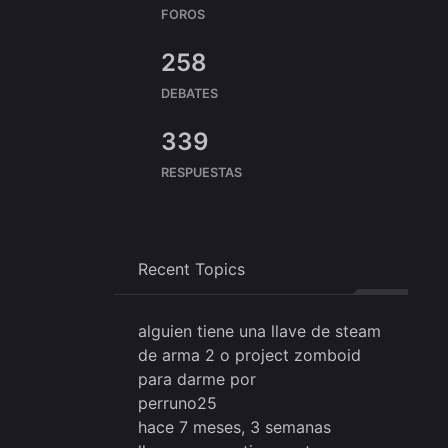
FOROS
258
DEBATES
339
RESPUESTAS
Recent Topics
alguien tiene una llave de steam
de arma 2 o project zomboid
para darme
por
perruno25
hace 7 meses, 3 semanas