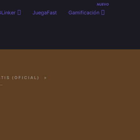
NUEVO
Linker
JuegaFast
Gamificación
TIS (OFICIAL)
»
UESTA A: BUENA SUERTE!