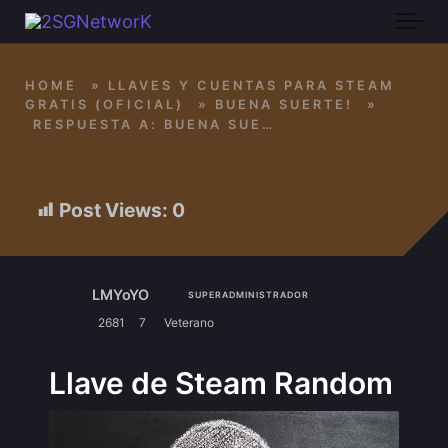
Skip to main content
HOME
»
LLAVES Y CUENTAS PARA STEAM
GRATIS (OFICIAL)
»
BUENA SUERTE!
»
RESPUESTA A: BUENA SUERTE!
Post Views:
0
LMYoYO
SUPERADMINISTRADOR
2681
7
Veterano
Llave de Steam Random