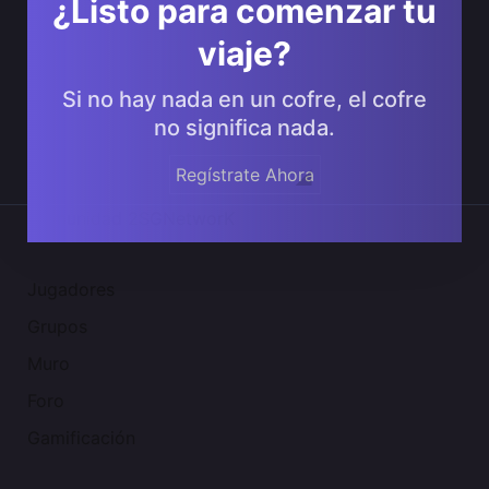
¿Listo para comenzar tu
viaje?
Si no hay nada en un cofre, el cofre
no significa nada.
Regístrate Ahora
Comunidad 2SGNetworK
Jugadores
Grupos
Muro
Foro
Gamificación