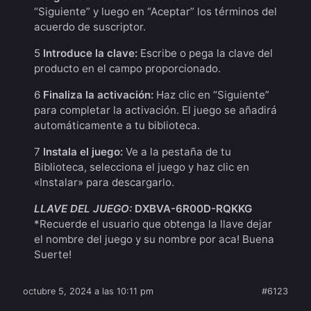
“Siguiente” y luego en “Aceptar” los términos del
acuerdo de suscriptor.
5
Introduce la clave:
Escribe o pega la clave del
producto en el campo proporcionado.
6
Finaliza la activación:
Haz clic en “Siguiente”
para completar la activación. El juego se añadirá
automáticamente a tu biblioteca.
7
Instala el juego:
Ve a la pestaña de tu
Biblioteca, selecciona el juego y haz clic en
«Instalar» para descargarlo.
LLAVE DEL JUEGO:
DXBVA-6R00D-RQKKG
*Recuerde el usuario que obtenga la llave dejar
el nombre del juego y su nombre por aca! Buena
Suerte!
octubre 5, 2024 a las 10:11 pm
#6123