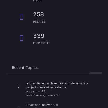
FOROS
258
DEBATES
339
RESPUESTAS
Recent Topics
alguien tiene una llave de steam de arma 2 o
project zomboid para darme
por
perruno25
hace 7 meses, 3 semanas
llaves para activar rust