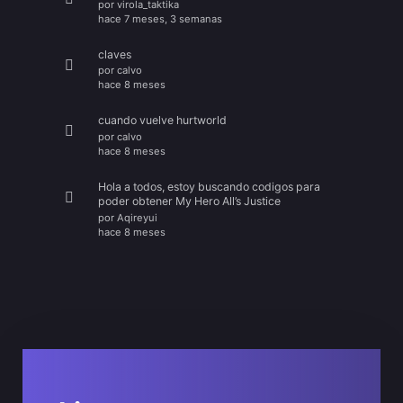
por
virola_taktika
hace 7 meses, 3 semanas
claves
por
calvo
hace 8 meses
cuando vuelve hurtworld
por
calvo
hace 8 meses
Hola a todos, estoy buscando codigos para
poder obtener My Hero All’s Justice
por
Aqireyui
hace 8 meses