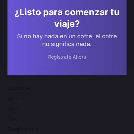
¿Listo para comenzar tu
viaje?
Si no hay nada en un cofre, el cofre
no significa nada.
Regístrate Ahora
Comunidad 2SGNetworK
Jugadores
Grupos
Muro
Foro
Gamificación