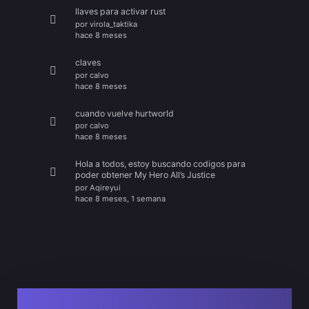
llaves para activar rust
por
virola_taktika
hace 8 meses
claves
por
calvo
hace 8 meses
cuando vuelve hurtworld
por
calvo
hace 8 meses
Hola a todos, estoy buscando codigos para
poder obtener My Hero All’s Justice
por
Aqireyui
hace 8 meses, 1 semana