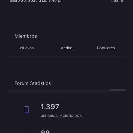
enero 26, 2025 a las 8:40 pm
#6848
Miembros
Nuevos
Activo
Populares
Forum Statistics
1.397
USUARIOS REGISTRADOS