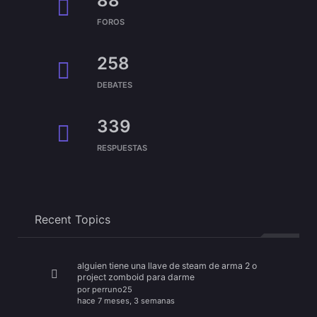
88
FOROS
258
DEBATES
339
RESPUESTAS
Recent Topics
alguien tiene una llave de steam de arma 2 o
project zomboid para darme
por
perruno25
hace 7 meses, 3 semanas