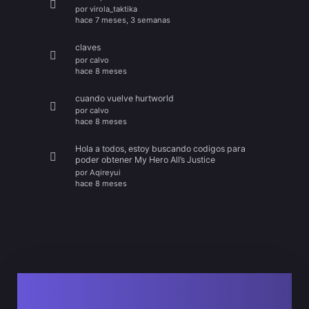
por
virola_taktika
hace 7 meses, 3 semanas
claves
por
calvo
hace 8 meses
cuando vuelve hurtworld
por
calvo
hace 8 meses
Hola a todos, estoy buscando codigos para
poder obtener My Hero All’s Justice
por
Aqireyui
hace 8 meses