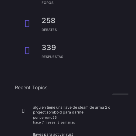
FOROS
258
DEBATES
339
RESPUESTAS
Recent Topics
alguien tiene una llave de steam de arma 2 o
project zomboid para darme
por
perruno25
hace 7 meses, 3 semanas
llaves para activar rust