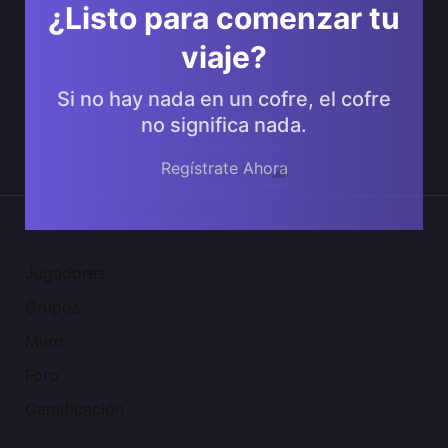
¿Listo para comenzar tu
viaje?
Si no hay nada en un cofre, el cofre
no significa nada.
Regístrate Ahora
Comunidad 2SGNetworK
Jugadores
Grupos
Muro
Foro
Gamificación