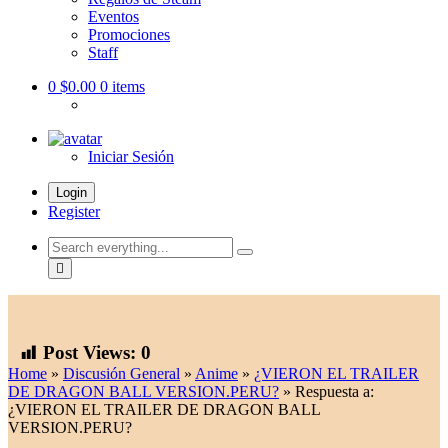
Eventos
Promociones
Staff
0
$0.00
0 items
Iniciar Sesión
Login
Register
Search
everything...
Post Views:
0
Home
»
Discusión General
»
Anime
»
¿VIERON EL TRAILER
DE DRAGON BALL VERSION.PERU?
»
Respuesta a:
¿VIERON EL TRAILER DE DRAGON BALL
VERSION.PERU?