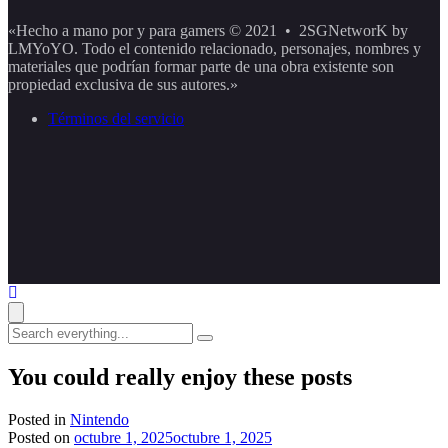
«Hecho a mano por y para gamers © 2021 • 2SGNetworK by
LMYoYO. Todo el contenido relacionado, personajes, nombres y
materiales que podrían formar parte de una obra existente son
propiedad exclusiva de sus autores.»
Términos del servicio
Search
everything...
You could really enjoy these posts
Posted in
Nintendo
Posted on
octubre 1, 2025
octubre 1, 2025