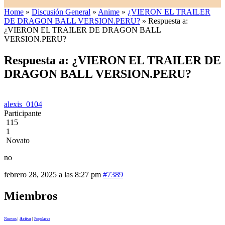
Home
»
Discusión General
»
Anime
»
¿VIERON EL TRAILER
DE DRAGON BALL VERSION.PERU?
»
Respuesta a:
¿VIERON EL TRAILER DE DRAGON BALL
VERSION.PERU?
Respuesta a: ¿VIERON EL TRAILER DE
DRAGON BALL VERSION.PERU?
alexis_0104
Participante
115
1
Novato
no
febrero 28, 2025 a las 8:27 pm
#7389
Miembros
Nuevos
|
Activo
|
Populares